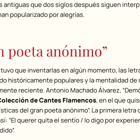
ás antiguas que dos siglos después siguen inter
han popularizado por alegrías.
an poeta anónimo”
tuvo que inventarlas en algún momento, las letra
do históricamente populares y la mentalidad de 
amente reciente. Antonio Machado Álvarez, “Demóf
Colección de Cantes Flamencos
, en el que quis
sticas del gran poeta anónimo”. La primera letra 
sí: “El querer quita el sentío / lo digo por experi
dido”.