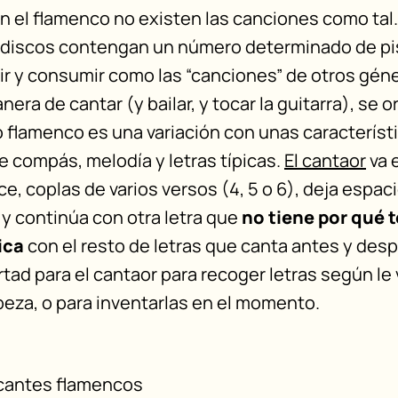
 en el flamenco no existen las canciones como tal
 discos contengan un número determinado de pi
ir y consumir como las “canciones” de otros gén
nera de cantar (y bailar, y tocar la guitarra), se 
o flamenco es una variación con unas característ
 compás, melodía y letras típicas.
El cantaor
va 
e, coplas de varios versos (4, 5 o 6), deja espaci
, y continúa con otra letra que
no tiene por qué 
ica
con el resto de letras que canta antes y des
tad para el cantaor para recoger letras según le
beza, o para inventarlas en el momento.