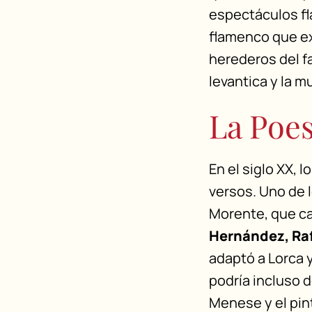
espectáculos fl
flamenco que ex
herederos del fa
levantica y la m
La Poes
En el siglo XX, 
versos. Uno de 
Morente, que ca
Hernández, Raf
adaptó a Lorca
podría incluso d
Menese y el pin