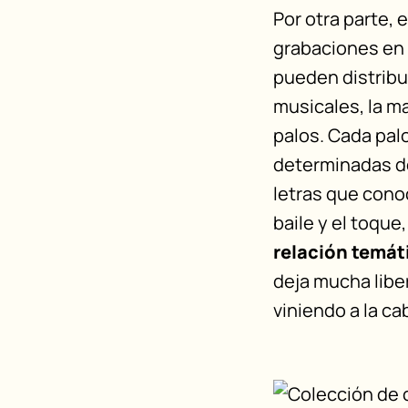
Por otra parte,
grabaciones en
pueden distribu
musicales, la ma
palos. Cada pal
determinadas de
letras que conoc
baile y el toque
relación temát
deja mucha liber
viniendo a la ca