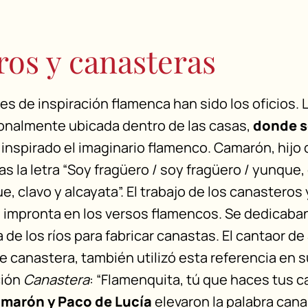
os y canasteras
ces de inspiración flamenca han sido los oficios. 
ionalmente ubicada dentro de las casas,
donde s
a inspirado el imaginario flamenco. Camarón, hijo 
as la letra “Soy fragüero / soy fragüero / yunque,
e, clavo y alcayata”. El trabajo de los canasteros
 impronta en los versos flamencos. Se dedicaba
la de los ríos para fabricar canastas. El cantaor de
e canastera, también utilizó esta referencia en s
ción
Canastera
: “Flamenquita, tú que haces tus c
marón y Paco de Lucía
elevaron la palabra cana