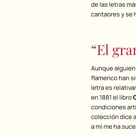
de las letras m
cantaores y se 
“El gr
Aunque alguien 
flamenco han si
letra es relativ
en 1881 el libro
condiciones artí
colección dice a
a mí me ha suce