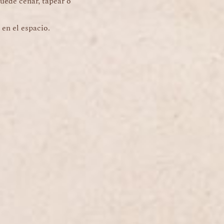
puede cenar, tapear o
 en el espacio.