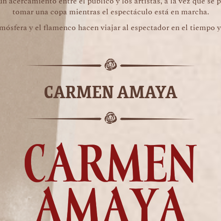
n acercamiento entre el público y los artistas, a la vez que se 
tomar una copa mientras el espectáculo está en marcha.
tmósfera y el flamenco hacen viajar al espectador en el tiempo y
CARMEN AMAYA