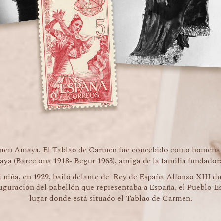
men Amaya. El Tablao de Carmen fue concebido como homenaje 
a (Barcelona 1918- Begur 1963), amiga de la familia fundador
 niña, en 1929, bailó delante del Rey de España Alfonso XIII d
auguración del pabellón que representaba a España, el Pueblo E
lugar donde está situado el Tablao de Carmen.