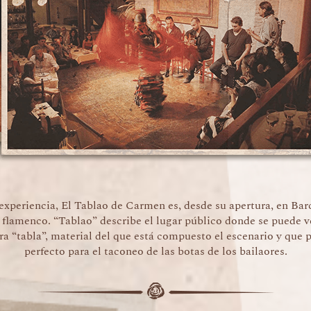
experiencia, El Tablao de Carmen es, desde su apertura, en Bar
 flamenco. “Tablao” describe el lugar público donde se puede v
ra “tabla”, material del que está compuesto el escenario y que 
perfecto para el taconeo de las botas de los bailaores.