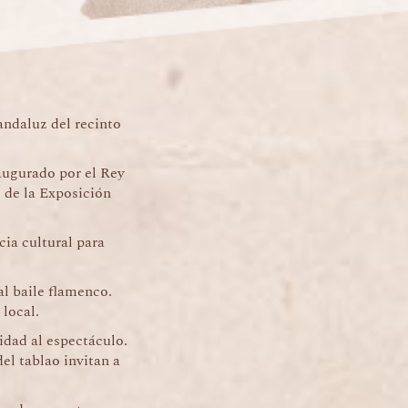
andaluz del recinto
augurado por el Rey
 de la Exposición
ia cultural para
l baile flamenco.
 local.
idad al espectáculo.
del tablao invitan a