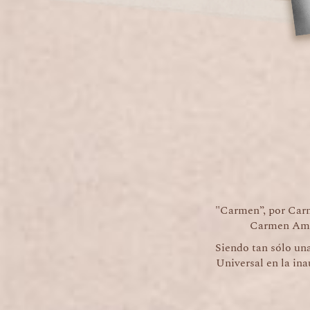
"Carmen”, por Car
Carmen Amay
Siendo tan sólo una
Universal en la in