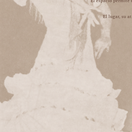
El espacio permite u
El lugar, su a