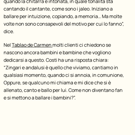
quando la chitarra è intonata, in quale tonalità sta
cantando il cantante, come sono i jaleo. Iniziano a
ballare per intuizione, copiando, a memoria… Ma molte
volte non sono consapevoli del motivo per cui lo fanno”,
dice.
Nel
Tablao de Carmen
molti clienti ci chiedono se
nascono ancora bambini e bambine che vogliono
dedicarsi a questo. Costi ha una risposta chiara:
“Zingari e andalusi è quello che viviamo, cantiamo in
qualsiasi momento, quando ci si annoia, in comunione,
Oppure, se qualcuno mi chiama e mi dice che si è
allenato, canto e ballo per lui. Come non diventano fan
e si mettono a ballare i bambini?”.