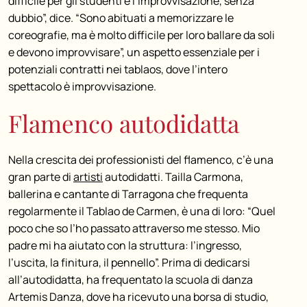
difficile per gli studenti è l’improvvisazione, senza
dubbio”, dice. “Sono abituati a memorizzare le
coreografie, ma è molto difficile per loro ballare da soli
e devono improvvisare”, un aspetto essenziale per i
potenziali contratti nei tablaos, dove l’intero
spettacolo è improvvisazione.
Flamenco autodidatta
Nella crescita dei professionisti del flamenco, c’è una
gran parte di
artisti
autodidatti. Tailla Carmona,
ballerina e cantante di Tarragona che frequenta
regolarmente il Tablao de Carmen, è una di loro: “Quel
poco che so l’ho passato attraverso me stesso. Mio
padre mi ha aiutato con la struttura: l’ingresso,
l’uscita, la finitura, il pennello”. Prima di dedicarsi
all’autodidatta, ha frequentato la scuola di danza
Artemis Danza, dove ha ricevuto una borsa di studio,