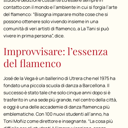
studio e dedizione costante Ed essere sempre in
contatto con il mondo e l’ambiente in cui si forgia l’arte
del flamenco: “Bisogna imparare molte cose che si
possono ottenere solo vivendo insieme in una
comunità di veri artisti di flamenco, a La Tani si può
vivere in prima persona”, dice.
Improvvisare: l’essenza
del flamenco
José de la Vega è un ballerino di Utrera che nel 1975 ha
fondato una piccola scuola di danza a Barcellona. Il
successo è stato tale che solo cinque anni dopo si è
trasferito in una sede più grande, nel centro della città,
e oggi è una delle accademie di danza flamenca più
emblematiche. Con 100 nuovi studenti all’anno, ha
Toni Moñiz come direttore e insegnante. “La cosa più