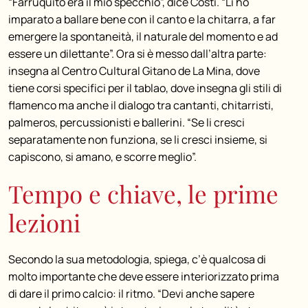
“Farruquito era il mio specchio”, dice Costi. “Lì ho
imparato a ballare bene con il canto e la chitarra, a far
emergere la spontaneità, il naturale del momento e ad
essere un dilettante”. Ora si è messo dall’altra parte:
insegna al Centro Cultural Gitano de La Mina, dove
tiene corsi specifici per il tablao, dove insegna gli
stili di
flamenco
ma anche il dialogo tra cantanti, chitarristi,
palmeros, percussionisti e ballerini. “Se li cresci
separatamente non funziona, se li cresci insieme, si
capiscono, si amano, e scorre meglio”.
Tempo e chiave, le prime
lezioni
Secondo la sua metodologia, spiega, c’è qualcosa di
molto importante che deve essere interiorizzato prima
di dare il primo calcio: il ritmo. “Devi anche sapere