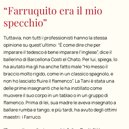
“Farruquito era il mio
specchio”
Tuttavia, non tutti i professionisti hanno la stessa
opinione su quest’ultimo: “È come dire che per
imparare il tedesco è bene imparare l’inglese”, dice il
ballerino di Barcellona Costi el Chato. Per lui, spiega, lo
ha aiutato ma gli ha anche fatto male “Ho messo il
braccio molto rigido, come in un classico spagnolo, e
non ho lasciato fluire il flamenco”. La Tani è stata una
delle prime insegnanti che le ha instillato come
muovere il suo corpo in un tablao o in un gruppo di
flamenco. Prima di lei, sua madre le aveva insegnato a
ballare rumba e tango; e più tardi, ha avuto degli ottimi
maestri: i Farruco.