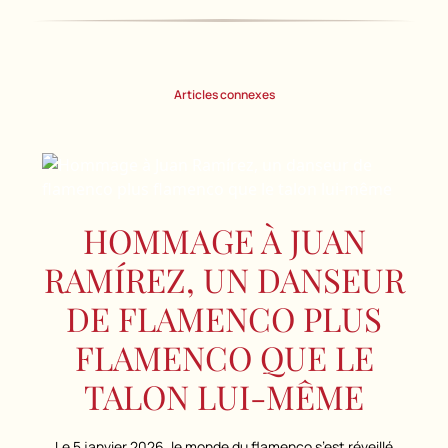
Articles connexes
HOMMAGE À JUAN
RAMÍREZ, UN DANSEUR
DE FLAMENCO PLUS
FLAMENCO QUE LE
TALON LUI-MÊME
Le 5 janvier 2026, le monde du flamenco s’est réveillé