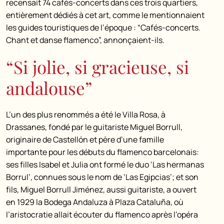
recensait 74 cafés-concerts dans ces trois quartiers,
entièrement dédiés à cet art, comme le mentionnaient
les guides touristiques de l’époque : “Cafés-concerts.
Chant et danse flamenco”, annonçaient-ils.
“Si jolie, si gracieuse, si
andalouse”
L’un des plus renommés a été le Villa Rosa, à
Drassanes, fondé par le guitariste Miguel Borrull,
originaire de Castellón et père d’une famille
importante pour les débuts du flamenco barcelonais:
ses filles Isabel et Julia ont formé le duo ‘Las hermanas
Borrul’, connues sous le nom de ‘Las Egipcias’; et son
fils, Miguel Borrull Jiménez, aussi guitariste, a ouvert
en 1929 la Bodega Andaluza à Plaza Cataluña, où
l’aristocratie allait écouter du flamenco après l’opéra