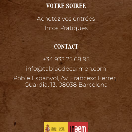
VOTRE SOIRÉE
Achetez vos entrées
Infos Pratiques
CONTACT
+34 933 25 68 95
info@tablaodecarmen.com
Poble Espanyol, Av. Francesc Ferrer i
Guardia, 13, 08038 Barcelona