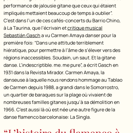
performance de jalousie gitane que ceux qui étaient
impliqués mettaient beaucoup de temps à oublier”.
C’est dans l’un de ces cafés-concerts du Barrio Chino,
à La Taurina, que l’écrivain et
critique musical
Sebastián Gasch
a vu Carmen Amaya danser pour la
première fois:
“Dans une attitude terriblement
hiératique, pour permettre à l’âme de s’élever vers des
régions inaccessibles. Soudain, un saut. Et la gitane
danse. L’indescriptible. me. me pure”, a écrit Gasch en
1931 dans la Revista Mirador. Carmen Amaya, la
danseuse à laquelle nous rendons hommage au Tablao
de Carmen depuis 1988, a grandi dans le Somorrostro,
un quartier de baraques sur la plage où vivaient de
nombreuses familles gitanes jusqu’à sa démolition en
1966. C’est aussi là où est née une autre figure de la
danse flamenco barcelonaise: La Singla.
“L’histoire du flamenco à