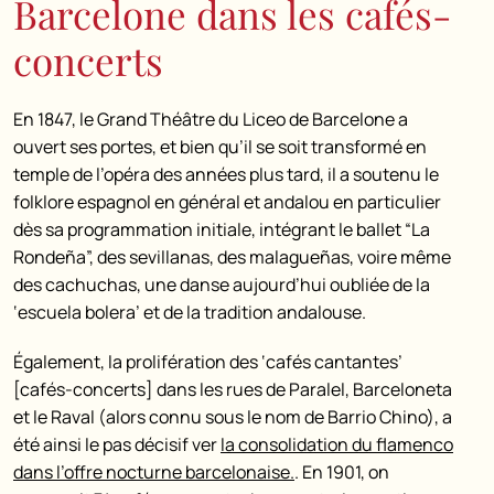
Barcelone dans les cafés-
concerts
En 1847, le Grand Théâtre du Liceo de Barcelone a
ouvert ses portes, et bien qu’il se soit transformé en
temple de l’opéra des années plus tard, il a soutenu le
folklore espagnol en général et andalou en particulier
dès sa programmation initiale, intégrant le ballet “La
Rondeña”, des sevillanas, des malagueñas, voire même
des cachuchas, une danse aujourd’hui oubliée de la
‘escuela bolera’ et de la tradition andalouse.
Également, la prolifération des ‘cafés cantantes’
[cafés-concerts] dans les rues de Paralel, Barceloneta
et le Raval (alors connu sous le nom de Barrio Chino), a
été ainsi le pas décisif ver
la consolidation du flamenco
dans l’offre nocturne barcelonaise.
. En 1901, on