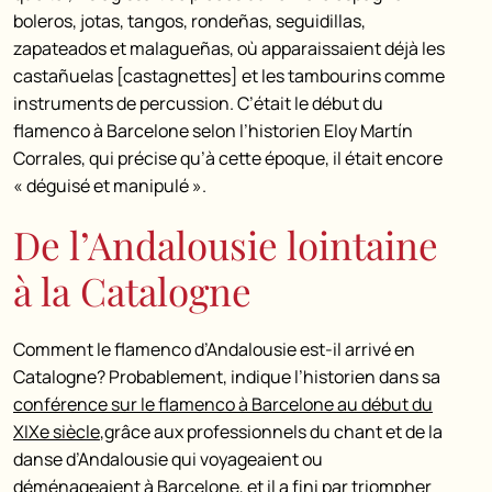
boleros, jotas, tangos, rondeñas, seguidillas,
zapateados et malagueñas, où apparaissaient déjà les
castañuelas [castagnettes] et les tambourins comme
instruments de percussion. C’était le début du
flamenco à Barcelone selon l’historien Eloy Martín
Corrales, qui précise qu’à cette époque, il était encore
« déguisé et manipulé ».
De l’Andalousie lointaine
à la Catalogne
Comment le flamenco d’Andalousie est-il arrivé en
Catalogne? Probablement, indique l’historien dans sa
conférence sur le flamenco à Barcelone au début du
XIXe siècle
,grâce aux professionnels du chant et de la
danse d’Andalousie qui voyageaient ou
déménageaient à Barcelone, et il a fini par triompher