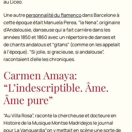
au Liceo.
Une autre
personnalité du flamenco
dans Barcelone à
cette époque était Manuela Perea, “la Nena”, originaire
d’Andalousie, danseuse qui a fait carrière dans les
années 1850 et 1860 avec un répertoire de danses et
de chants andalous et “gitans” (comme on les appelait
à l’époque). “Si jolie, si gracieuse, si andalouse”,
racontaient d’elle les chroniques.
Carmen Amaya:
“L’indescriptible. Âme.
Âme pure”
“Au Villa Rosa”, raconte la chercheuse et docteure en
Histoire de la Musique
Montse Madridejos le journal
pour La Vanguardia
“on y mettait en scène une sorte de