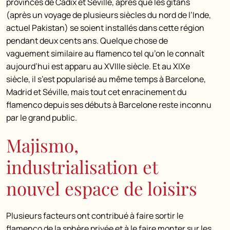
provinces de Cadix et Séville, après que les gitans
(après un voyage de plusieurs siècles du nord de l’Inde,
actuel Pakistan) se soient installés dans cette région
pendant deux cents ans. Quelque chose de
vaguement similaire au flamenco tel qu’on le connaît
aujourd’hui est apparu au XVIIIe siècle. Et au XIXe
siècle, il s’est popularisé au même temps à Barcelone,
Madrid et Séville, mais tout cet enracinement du
flamenco depuis ses débuts à Barcelone reste inconnu
par le grand public.
Majismo,
industrialisation et
nouvel espace de loisirs
Plusieurs facteurs ont contribué à faire sortir le
flamenco de la sphère privée et à le faire monter sur les