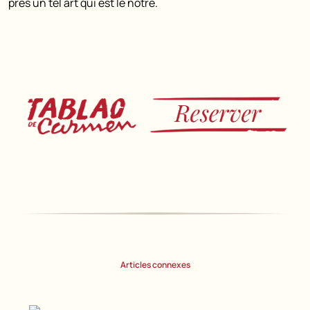
près un tel art qui est le nôtre.
Articles connexes