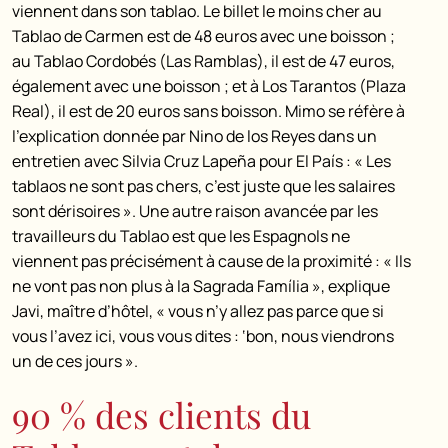
viennent dans son tablao. Le billet le moins cher au
Tablao de Carmen est de 48 euros avec une boisson ;
au Tablao Cordobés (Las Ramblas), il est de 47 euros,
également avec une boisson ; et à Los Tarantos (Plaza
Real), il est de 20 euros sans boisson. Mimo se réfère à
l’explication donnée par Nino de los Reyes dans un
entretien avec Silvia Cruz Lapeña pour El País : « Les
tablaos ne sont pas chers, c’est juste que les salaires
sont dérisoires ». Une autre raison avancée par les
travailleurs du Tablao est que les Espagnols ne
viennent pas précisément à cause de la proximité : « Ils
ne vont pas non plus à la Sagrada Família », explique
Javi, maître d’hôtel, « vous n’y allez pas parce que si
vous l’avez ici, vous vous dites : ‘bon, nous viendrons
un de ces jours ».
90 % des clients du