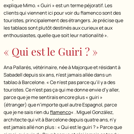
explique Mimo. « Guiri » est un terme péjoratif. Les
clients qui viennent ici pour voir du flamenco sont des
touristes, principalement des étrangers. Je précise que
les tablaos sont plutôt destinés aux curieux et aux
enthousiastes, quelle que soit leur nationalité ».
« Qui est le Guiri ? »
Ana Pallarés, vétérinaire, née à Majorque et résidant à
Sabadell depuis six ans, n’est jamais allée dans un
tablao à Barcelone. « Ce n’est pas parce qu’il y a des
touristes. Ce n’est pas ça qui me donne envie d’y aller,
parce que je me sentirais encore plus « guiri »
(étranger) que n’importe quel autre Espagnol, parce
que je ne sais rien du
flamenco
« .
Miguel González,
architecte qui vit à Barcelone depuis quatre ans, n’y
est jamais allé non plus : « Qui est le guiri ? » Parce que