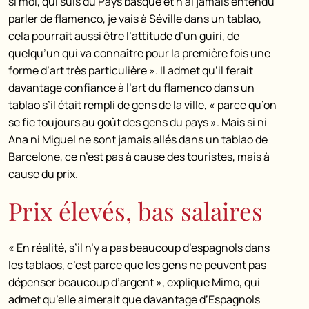
si moi, qui suis du Pays basque et n’ai jamais entendu
parler de flamenco, je vais à Séville dans un tablao,
cela pourrait aussi être l’attitude d’un guiri, de
quelqu’un qui va connaître pour la première fois une
forme d’art très particulière ». Il admet qu’il ferait
davantage confiance à l’art du flamenco dans un
tablao s’il était rempli de gens de la ville, « parce qu’on
se fie toujours au goût des gens du pays ». Mais si ni
Ana ni Miguel ne sont jamais allés dans un tablao de
Barcelone, ce n’est pas à cause des touristes, mais à
cause du prix.
Prix élevés, bas salaires
« En réalité, s’il n’y a pas beaucoup d’espagnols dans
les tablaos, c’est parce que les gens ne peuvent pas
dépenser beaucoup d’argent », explique Mimo, qui
admet qu’elle aimerait que davantage d’Espagnols