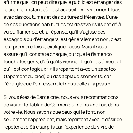
affirme que l’on peut dire que le public est étranger dès
le premier instant où il est accueilli. « Ils viennent tous
avec des coutumes et des cultures différentes. L’une
de nos questions habituelles est de savoir s’ils ont déjà
vu du flamenco, et la réponse, qu’il s’agisse des
espagnols ou d’étrangers, est généralement non, c’est
leur première fois », explique Lucas. Mais il nous
assure qu’il constate chaque jour que le flamenco
touche les gens, d’où qu’ils viennent, qu’il les émeut et
qu’il est contagieux : « Ils repartent avec un zapateo
(tapement du pied) ou des applaudissements, car
l’énergie que l’on ressent ici nous colle à la peau ».
Si vous êtes de Barcelone, nous vous recommandons
de visiter le Tablao de Carmen au moins une fois dans
votre vie. Nous savons que ceux qui le font, non
seulement l’apprécient, mais repartent avec le désir de
répéter et d’être surpris par l’expérience de vivre de