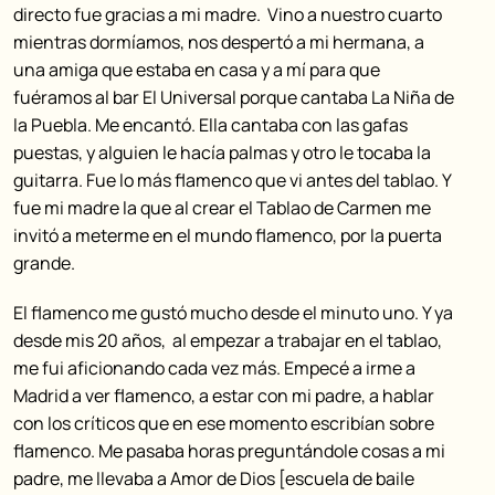
directo fue gracias a mi madre. Vino a nuestro cuarto
mientras dormíamos, nos despertó a mi hermana, a
una amiga que estaba en casa y a mí para que
fuéramos al bar El Universal porque cantaba La Niña de
la Puebla. Me encantó. Ella cantaba con las gafas
puestas, y alguien le hacía palmas y otro le tocaba la
guitarra. Fue lo más flamenco que vi antes del tablao. Y
fue mi madre la que al crear el Tablao de Carmen me
invitó a meterme en el mundo flamenco, por la puerta
grande.
El flamenco me gustó mucho desde el minuto uno. Y ya
desde mis 20 años, al empezar a trabajar en el tablao,
me fui aficionando cada vez más. Empecé a irme a
Madrid a ver flamenco, a estar con mi padre, a hablar
con los críticos que en ese momento escribían sobre
flamenco. Me pasaba horas preguntándole cosas a mi
padre, me llevaba a Amor de Dios [escuela de baile