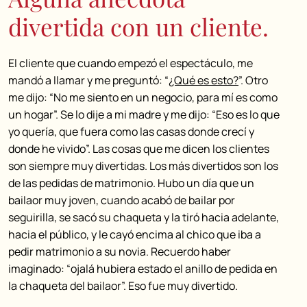
divertida con un cliente.
El cliente que cuando empezó el espectáculo, me
mandó a llamar y me preguntó: “
¿Qué es esto?
”. Otro
me dijo: “No me siento en un negocio, para mí es como
un hogar”. Se lo dije a mi madre y me dijo: “Eso es lo que
yo quería, que fuera como las casas donde crecí y
donde he vivido”. Las cosas que me dicen los clientes
son siempre muy divertidas. Los más divertidos son los
de las pedidas de matrimonio. Hubo un día que un
bailaor muy joven, cuando acabó de bailar por
seguirilla, se sacó su chaqueta y la tiró hacia adelante,
hacia el público, y le cayó encima al chico que iba a
pedir matrimonio a su novia. Recuerdo haber
imaginado: “ojalá hubiera estado el anillo de pedida en
la chaqueta del bailaor”. Eso fue muy divertido.