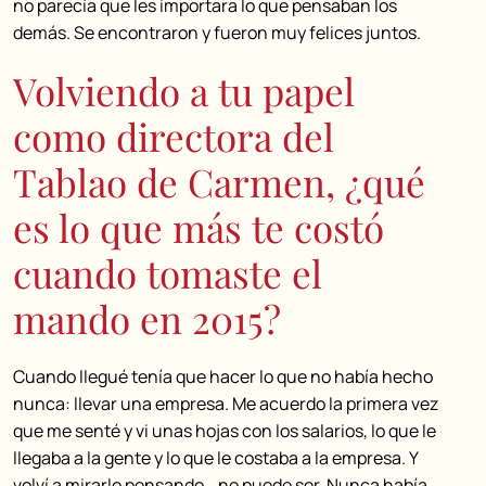
no parecía que les importara lo que pensaban los
demás. Se encontraron y fueron muy felices juntos.
Volviendo a tu papel
como directora del
Tablao de Carmen, ¿qué
es lo que más te costó
cuando tomaste el
mando en 2015?
Cuando llegué tenía que hacer lo que no había hecho
nunca: llevar una empresa. Me acuerdo la primera vez
que me senté y vi unas hojas con los salarios, lo que le
llegaba a la gente y lo que le costaba a la empresa. Y
volví a mirarlo pensando… no puede ser. Nunca había