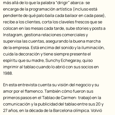
más allá de lo que la palabra “dirigir” abarca: se
encarga de la programación artística (incluso está
pendiente de qué palo baila cada bailaor en cada pase),
recibe a los clientes, corta los claveles frescos que se
colocan en las mesas cada tarde, sube stories y posts a
Instagram, gestiona relaciones comerciales y
supervisa las cuentas, asegurando la buena marcha
de la empresa. Está encima del sonido y la iluminación,
cuida la decoración y tiene siempre presente el
espíritu que su madre, Sunchy Echegaray, quiso
imprimir al tablao cuando lo abrió con sus socios en
1988.
En esta entrevista cuenta su visión del negocio y su
amor por el flamenco. También cómo fueron sus
primeros pasos en el Tablao de Carmen: trabajó en la
comunicación y la publicidad del tablao entre sus 20 y
27 años, en la década de la Barcelona olímpica. Volvió