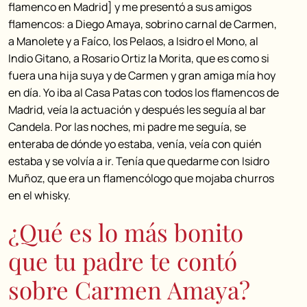
flamenco en Madrid] y me presentó a sus amigos
flamencos: a Diego Amaya, sobrino carnal de Carmen,
a Manolete y a Faíco, los Pelaos, a Isidro el Mono, al
Indio Gitano, a Rosario Ortiz la Morita, que es como si
fuera una hija suya y de Carmen y gran amiga mía hoy
en día. Yo iba al Casa Patas con todos los flamencos de
Madrid, veía la actuación y después les seguía al bar
Candela. Por las noches, mi padre me seguía, se
enteraba de dónde yo estaba, venía, veía con quién
estaba y se volvía a ir. Tenía que quedarme con Isidro
Muñoz, que era un flamencólogo que mojaba churros
en el whisky.
¿Qué es lo más bonito
que tu padre te contó
sobre Carmen Amaya?