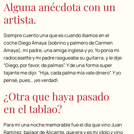
Alguna anécdota con un
artista.
Siempre cuento una que es cuando íbamos en el
coche Diego Amaya (sobrino y palmero de Carmen
Amaya), mi padre, una amiga inglesa y yo. Yo ponía mi
radiocasette y mi padre rasgueaba su guitarra, y le dije:
“Diego, por favor, da palmas”. Y de una forma super
tajante me dijo: “Hija, cada palma mía vale dinero”. Y yo
pensé, pues… ¡es verdad!.
¿Otra que haya pasado
en el tablao?
Para mí una noche memorable fue el día que vino Juan
Ramírez, bailaor de Alicante, que era y es mi ídolo y vino