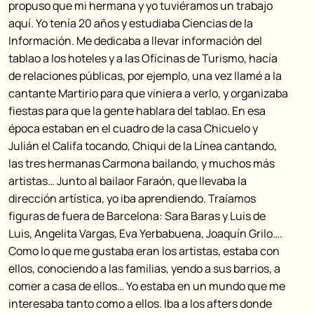
propuso que mi hermana y yo tuviéramos un trabajo
aquí. Yo tenía 20 años y estudiaba Ciencias de la
Información. Me dedicaba a llevar información del
tablao a los hoteles y a las Oficinas de Turismo, hacía
de relaciones públicas, por ejemplo, una vez llamé a la
cantante Martirio para que viniera a verlo, y organizaba
fiestas para que la gente hablara del tablao. En esa
época estaban en el cuadro de la casa Chicuelo y
Julián el Califa tocando, Chiqui de la Línea cantando,
las tres hermanas Carmona bailando, y muchos más
artistas… Junto al bailaor Faraón, que llevaba la
dirección artística, yo iba aprendiendo. Traíamos
figuras de fuera de Barcelona: Sara Baras y Luis de
Luis, Angelita Vargas, Eva Yerbabuena, Joaquín Grilo….
Como lo que me gustaba eran los artistas, estaba con
ellos, conociendo a las familias, yendo a sus barrios, a
comer a casa de ellos… Yo estaba en un mundo que me
interesaba tanto como a ellos. Iba a los afters donde