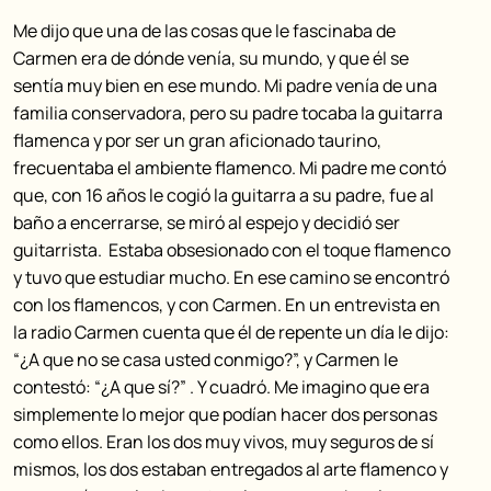
Me dijo que una de las cosas que le fascinaba de
Carmen era de dónde venía, su mundo, y que él se
sentía muy bien en ese mundo. Mi padre venía de una
familia conservadora, pero su padre tocaba la guitarra
flamenca y por ser un gran aficionado taurino,
frecuentaba el ambiente flamenco. Mi padre me contó
que, con 16 años le cogió la guitarra a su padre, fue al
baño a encerrarse, se miró al espejo y decidió ser
guitarrista. Estaba obsesionado con el toque flamenco
y tuvo que estudiar mucho. En ese camino se encontró
con los flamencos, y con Carmen. En un entrevista en
la radio Carmen cuenta que él de repente un día le dijo:
“¿A que no se casa usted conmigo?”, y Carmen le
contestó: “¿A que sí?” . Y cuadró. Me imagino que era
simplemente lo mejor que podían hacer dos personas
como ellos. Eran los dos muy vivos, muy seguros de sí
mismos, los dos estaban entregados al arte flamenco y