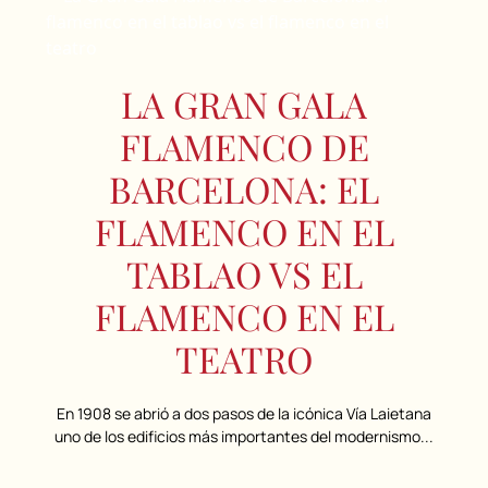
LA GRAN GALA
FLAMENCO DE
BARCELONA: EL
FLAMENCO EN EL
TABLAO VS EL
FLAMENCO EN EL
TEATRO
En 1908 se abrió a dos pasos de la icónica Vía Laietana
uno de los edificios más importantes del modernismo...