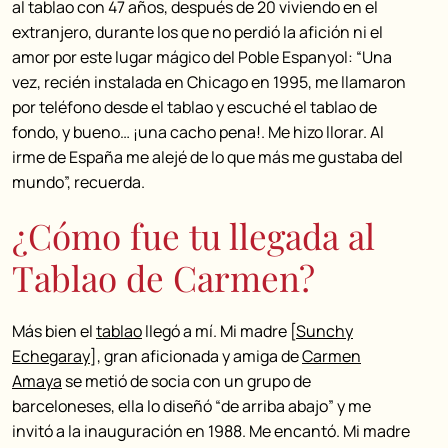
al tablao con 47 años, después de 20 viviendo en el
extranjero, durante los que no perdió la afición ni el
amor por este lugar mágico del Poble Espanyol: “Una
vez, recién instalada en Chicago en 1995, me llamaron
por teléfono desde el tablao y escuché el tablao de
fondo, y bueno… ¡una cacho pena!. Me hizo llorar. Al
irme de España me alejé de lo que más me gustaba del
mundo”, recuerda.
¿Cómo fue tu llegada al
Tablao de Carmen?
Más bien el
tablao
llegó a mí. Mi madre [
Sunchy
Echegaray
], gran aficionada y amiga de
Carmen
Amaya
se metió de socia con un grupo de
barceloneses, ella lo diseñó “de arriba abajo” y me
invitó a la inauguración en 1988. Me encantó. Mi madre