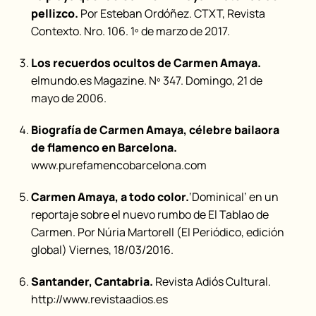
pellizco.
Por Esteban Ordóñez. CTXT, Revista
Contexto. Nro. 106. 1º de marzo de 2017.
Los recuerdos ocultos de Carmen Amaya.
elmundo.es Magazine. Nº 347. Domingo, 21 de
mayo de 2006.
Biografía de Carmen Amaya, célebre bailaora
de flamenco en Barcelona.
www.purefamencobarcelona.com
Carmen Amaya, a todo color.
‘Dominical’ en un
reportaje sobre el nuevo rumbo de El Tablao de
Carmen. Por Núria Martorell (El Periódico, edición
global) Viernes, 18/03/2016.
Santander, Cantabria.
Revista Adiós Cultural.
http://www.revistaadios.es