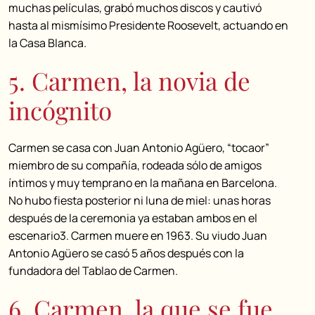
muchas películas, grabó muchos discos y cautivó
hasta al mismísimo Presidente Roosevelt, actuando en
la Casa Blanca.
5. Carmen, la novia de
incógnito
Carmen se casa con Juan Antonio Agüero, “tocaor”
miembro de su compañía, rodeada sólo de amigos
íntimos y muy temprano en la mañana en Barcelona.
No hubo fiesta posterior ni luna de miel: unas horas
después de la ceremonia ya estaban ambos en el
escenario3. Carmen muere en 1963. Su viudo Juan
Antonio Agüero se casó 5 años después con la
fundadora del Tablao de Carmen.
6. Carmen, la que se fue