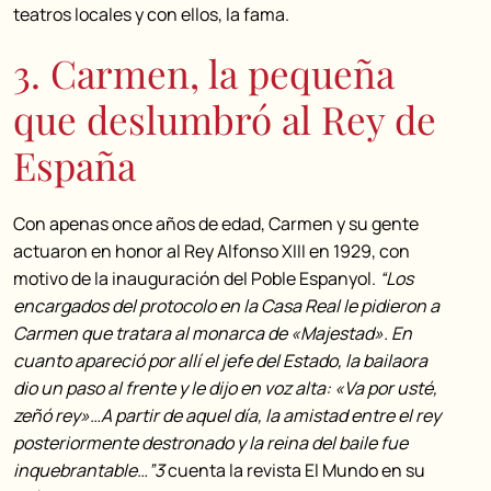
teatros locales y con ellos, la fama.
3. Carmen, la pequeña
que deslumbró al Rey de
España
Con apenas once años de edad, Carmen y su gente
actuaron en honor al Rey Alfonso XIII en 1929, con
motivo de la inauguración del Poble Espanyol.
“Los
encargados del protocolo en la Casa Real le pidieron a
Carmen que tratara al monarca de «Majestad». En
cuanto apareció por allí el jefe del Estado, la bailaora
dio un paso al frente y le dijo en voz alta: «Va por usté,
zeñó rey»…A partir de aquel día, la amistad entre el rey
posteriormente destronado y la reina del baile fue
inquebrantable…”3
cuenta la revista El Mundo en su