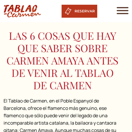
RESERVAR
LAS 6 COSAS QUE HAY
QUE SABER SOBRE
CARMEN AMAYA ANTES
DE VENIR AL TABLAO
DE CARMEN
El Tablao de Carmen, en el Poble Espanyol de
Barcelona, ofrece el flamenco más genuino, ese
flamenco que sólo puede venir del legado de una
incomparable artista catalana, la bailaora y cantaora
gitana: Carmen Amaya. Aunque muchas cosas de su