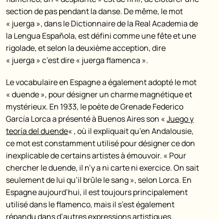
section de pas pendant la danse. De même, le mot
« juerga », dans le Dictionnaire de la Real Academia de
la Lengua Española, est défini comme une fête et une
rigolade, et selon la deuxième acception, dire
« juerga » c’est dire « juerga flamenca ».
Le vocabulaire en Espagne a également adopté le mot
« duende », pour désigner un charme magnétique et
mystérieux. En 1933, le poète de Grenade Federico
García Lorca a présenté à Buenos Aires son «
Juego y
teoría del duende
« , où il expliquait qu’en Andalousie,
ce mot est constamment utilisé pour désigner ce don
inexplicable de certains artistes à émouvoir. « Pour
chercher le duende, il n’y a ni carte ni exercice. On sait
seulement de lui qu’il brûle le sang », selon Lorca. En
Espagne aujourd’hui, il est toujours principalement
utilisé dans le flamenco, mais il s’est également
répandu dans d’autres expressions artistiques.