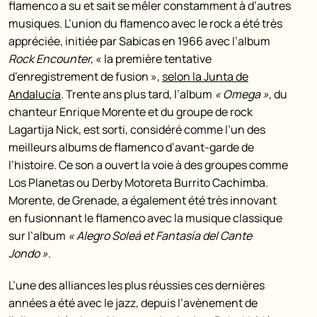
flamenco a su et sait se mêler constamment à d’autres
musiques. L’union du flamenco avec le rock a été très
appréciée, initiée par Sabicas en 1966 avec l’album
Rock Encounter,
« la première tentative
d’enregistrement de fusion »,
selon la Junta de
Andalucía
. Trente ans plus tard, l’album
« Omega »
, du
chanteur Enrique Morente et du groupe de rock
Lagartija Nick, est sorti, considéré comme l’un des
meilleurs albums de flamenco d’avant-garde de
l’histoire. Ce son a ouvert la voie à des groupes comme
Los Planetas ou Derby Motoreta Burrito Cachimba.
Morente, de Grenade, a également été très innovant
en fusionnant le flamenco avec la musique classique
sur l’album
« Alegro Soleá et Fantasía del Cante
Jondo »
.
L’une des alliances les plus réussies ces dernières
années a été avec le jazz, depuis l’avènement de