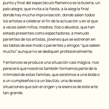
punto y final del espectáculo flamenco es la bulería, un
palo alegre, que invita a la fiesta, a la alegría final
donde hay mucha improvisación, donde salen todos
los artistas a celebrar el fin de la actuación y en el que
a veces salen niños, madres, tíos o abuelos, que han
estado presentes como espectadores, a menudo
parientes de los artistas, jóvenes que se estrenan en
las tablas de ese modo o parientes y amigos “que saben
mucho” aunque no se dediquen profesionalmente.
Y entonces se produce una situación casi mágica: nos
parecerá que nosotros también formamos parte de la
intimidad de estas familias, que asistimos a una boda o
a un cumpleaños o a un bautizo, una de esas
situaciones que son el origen y la esencia de este arte
tan grande.