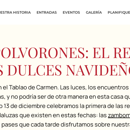
ESTRA HISTORIA
ENTRADAS
EVENTOS
GALERÍA
PLANIFIQUE
POLVORONES: EL RE
S DULCES NAVIDEÑ
n el Tablao de Carmen. Las luces, los encuentros 
as, y no podría ser de otra manera en esta casa 
do 13 de diciembre celebramos la primera de las 
aluzas que existen en estas fechas:
las
zambom
 pases que cada tarde disfrutamos sobre nuestr