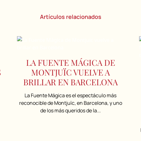
Artículos relacionados
LA FUENTE MÁGICA DE
S
MONTJUÏC VUELVE A
BRILLAR EN BARCELONA
La Fuente Mágica es el espectáculo más
reconocible de Montjuïc, en Barcelona, y uno
de los más queridos de la...