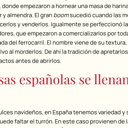
), donde empezaron a hornear una masa de harina
 y almendra. El gran
boom
sucedió cuando las m
erlos y venderlos. Igualmente se perfeccionó la
ores, que empezaron a comercializarlos por tod
gada del ferrocarril. El nombre viene de su textura
o al morderlos. De ahí la tradición de apretarlo
tos antes de abrirlos.
as españolas se llena
dulces navideños, en España tenemos variedad y 
uede faltar el turrón. En este caso provienen de