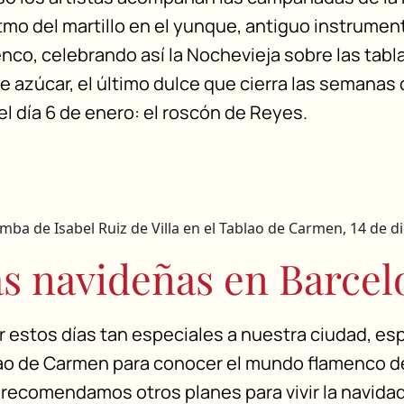
itmo del martillo en el yunque, antiguo instrumen
co, celebrando así la Nochevieja sobre las tabla
 azúcar, el último dulce que cierra las semanas
el día 6 de enero: el roscón de Reyes.
ba de Isabel Ruiz de Villa en el Tablao de Carmen, 14 de d
as navideñas en Barce
ar estos días tan especiales a nuestra ciudad, e
lao de Carmen para conocer el mundo flamenco de
 recomendamos otros planes para vivir la navidad