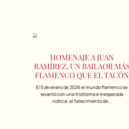
HOMENAJE A JUAN
RAMÍREZ, UN BAILAOR MÁ
FLAMENCO QUE EL TACÓN
El 5 de enero de 2026 el mundo flamenco se
levantó con una tristísima e inesperada
noticia: el fallecimiento de...