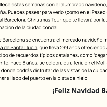
lece estas semanas con el alumbrado navideño,
ña. Puedes pasear para verlo (como en el Paseo 
al
Barcelona Christmas Tour
, que te llevará por la
inación de la ciudad condal.
de Barcelona se encuentra el mercado navideño 
ra de Santa Llùcia
, que lleva 239 años ofreciendo 
tipo de recuerdos típicos catalanes, como “cagane
e, hace 6 años, se celebra otra feria en el Moll 
, donde podrás disfrutar de las vistas de la ciud
inar al lado del puerto en la pista de hielo.
¡Feliz Navidad B