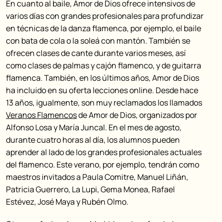
En cuanto al baile, Amor de Dios ofrece intensivos de
varios días con grandes profesionales para profundizar
en técnicas de la danza flamenca, por ejemplo, el baile
con bata de cola o la soleá con mantón. También se
ofrecen clases de cante durante varios meses, así
como clases de palmas y cajón flamenco, y de guitarra
flamenca. También, en los últimos años, Amor de Dios
ha incluido en su oferta lecciones online. Desde hace
13 años, igualmente, son muy reclamados los llamados
Veranos Flamencos
de Amor de Dios, organizados por
Alfonso Losa y María Juncal. En el mes de agosto,
durante cuatro horas al día, los alumnos pueden
aprender al lado de los grandes profesionales actuales
del flamenco. Este verano, por ejemplo, tendrán como
maestros invitados a Paula Comitre, Manuel Liñán,
Patricia Guerrero, La Lupi, Gema Monea, Rafael
Estévez, José Maya y Rubén Olmo.