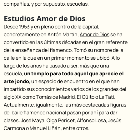
compañías, y por supuesto, escuelas.
Estudios Amor de Dios
Desde 1953 y en pleno centro de la capital,
concretamente en Antón Martín,
Amor de Dios
se ha
convertido en las últimas décadas en el gran referente
de la enseñanza del flamenco. Tomó su nombre de la
calle en la que en un primer momento se ubicó. A lo
largo de los años ha pasado a ser, más que una
escuela,
un templo para todo aquel que aprecie el
arte jondo
, un espacio de encuentro en el que han
impartido sus conocimientos varios de los grandes del
siglo XX como Tomás de Madrid, El Güito o La Tati.
Actualmente, igualmente, las más destacadas figuras
del baile flamenco nacional pasan por ahí para dar
clases: José Maya, Olga Pericet, Alfonso Losa, Jesús
Carmona o Manuel Liñán, entre otros.