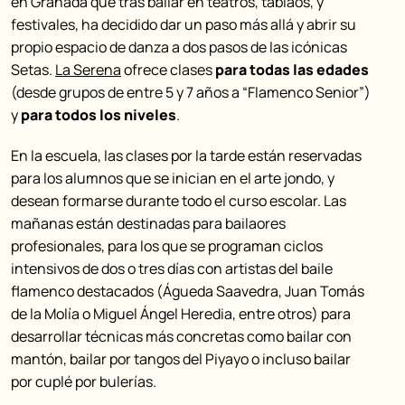
en Granada que tras bailar en teatros, tablaos, y
festivales, ha decidido dar un paso más allá y abrir su
propio espacio de danza a dos pasos de las icónicas
Setas.
La Serena
ofrece clases
para todas las edades
(desde grupos de entre 5 y 7 años a “Flamenco Senior”)
y
para todos los niveles
.
En la escuela, las clases por la tarde están reservadas
para los alumnos que se inician en el arte jondo, y
desean formarse durante todo el curso escolar. Las
mañanas están destinadas para bailaores
profesionales, para los que se programan ciclos
intensivos de dos o tres días con artistas del baile
flamenco destacados (Águeda Saavedra, Juan Tomás
de la Molía o Miguel Ángel Heredia, entre otros) para
desarrollar técnicas más concretas como bailar con
mantón, bailar por tangos del Piyayo o incluso bailar
por cuplé por bulerías.