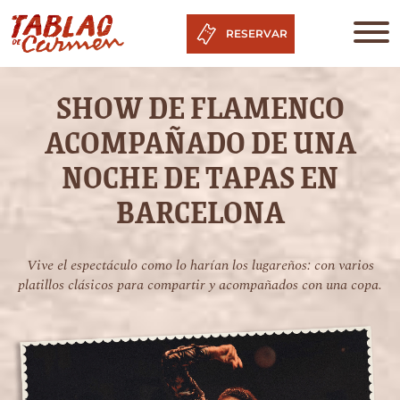
RESERVAR
SHOW DE FLAMENCO
ACOMPAÑADO DE UNA
NOCHE DE TAPAS EN
BARCELONA
Vive el espectáculo como lo harían los lugareños: con varios
platillos clásicos para compartir y acompañados con una copa.