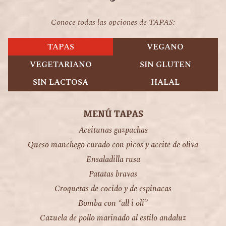
Conoce todas las opciones de TAPAS:
TAPAS
VEGANO
VEGETARIANO
SIN GLUTEN
SIN LACTOSA
HALAL
MENÚ TAPAS
Aceitunas gazpachas
Queso manchego curado con picos y aceite de oliva
Ensaladilla rusa
Patatas bravas
Croquetas de cocido y de espinacas
Bomba con “all i oli”
Cazuela de pollo marinado al estilo andaluz