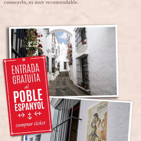
conocerlo, es muy recomendable.