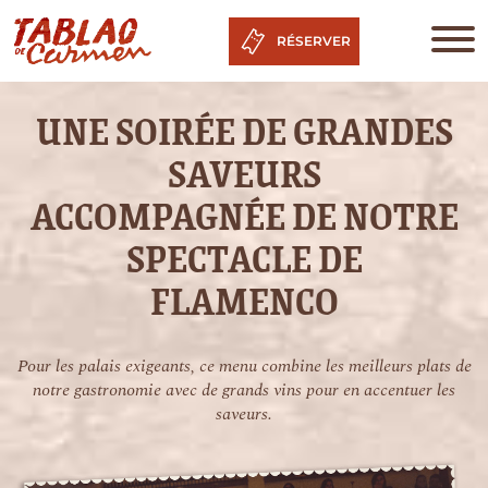
RÉSERVER
UNE SOIRÉE DE GRANDES
SAVEURS
ACCOMPAGNÉE DE NOTRE
SPECTACLE DE
FLAMENCO
Pour les palais exigeants, ce menu combine les meilleurs plats de
notre gastronomie avec de grands vins pour en accentuer les
saveurs.