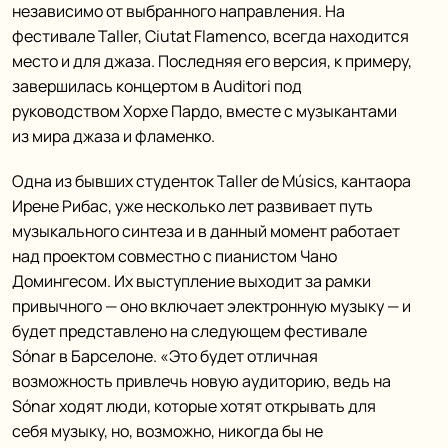
независимо от выбранного направления. На
фестивале Taller, Ciutat Flamenco, всегда находится
место и для джаза. Последняя его версия, к примеру,
завершилась концертом в Auditori под
руководством Хорхе Пардо, вместе с музыкантами
из мира джаза и фламенко.
Одна из бывших студенток Taller de Músics, кантаора
Ирене Рибас, уже несколько лет развивает путь
музыкального синтеза и в данный момент работает
над проектом совместно с пианистом Чано
Домингесом. Их выступление выходит за рамки
привычного — оно включает электронную музыку — и
будет представлено на следующем фестивале
Sónar в Барселоне. «Это будет отличная
возможность привлечь новую аудиторию, ведь на
Sónar ходят люди, которые хотят открывать для
себя музыку, но, возможно, никогда бы не