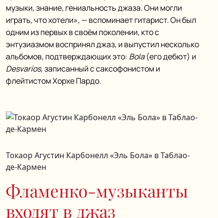
музыки, знание, гениальность джаза. Они могли
играть, что хотели», — вспоминает гитарист. Он был
одним из первых в своём поколении, кто с
энтузиазмом воспринял джаз, и выпустил несколько
альбомов, подтверждающих это:
Bola
(его дебют) и
Desvaríos
, записанный с саксофонистом и
флейтистом Хорхе Пардо.
Токаор Агустин Карбонелл «Эль Бола» в Таблао-
де-Кармен
Фламенко-музыканты
входят в джаз