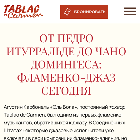
БРОНИРОВАТЬ
ОТ ПЕДРО
ИТУРРАЛЬДЕ ДО ЧАНО
ДОМИНГЕСА:
ФЛАМЕНКО-ДЖАЗ
СЕГОДНЯ
Агустин Карбонель «Эль Бола», постоянный
токаор
Tablao de Carmen, был одним из первых фламенко-
музыкантов, обратившихся к джазу. В Соединённых
Штатах некоторые джазовые исполнители уже
включали в свои композиции фламенко-влияния, но