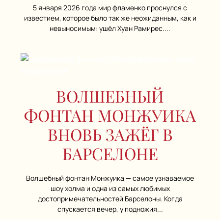
5 января 2026 года мир фламенко проснулся с
известием, которое было так же неожиданным, как и
невыносимым: ушёл Хуан Рамирес....
ВОЛШЕБНЫЙ
ФОНТАН МОНЖУИКА
ВНОВЬ ЗАЖЁГ В
БАРСЕЛОНЕ
Волшебный фонтан Монжуика — самое узнаваемое
шоу холма и одна из самых любимых
достопримечательностей Барселоны. Когда
спускается вечер, у подножия...