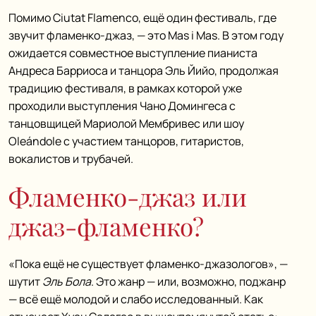
Помимо Ciutat Flamenco, ещё один фестиваль, где
звучит фламенко-джаз, — это Mas i Mas. В этом году
ожидается совместное выступление пианиста
Андреса Барриоса и танцора Эль Йийо, продолжая
традицию фестиваля, в рамках которой уже
проходили выступления Чано Домингеса с
танцовщицей Мариолой Мембривес или шоу
Oleándole с участием танцоров, гитаристов,
вокалистов и трубачей.
Фламенко-джаз или
джаз-фламенко?
«Пока ещё не существует фламенко-джазологов», —
шутит
Эль Бола
. Это жанр — или, возможно, поджанр
— всё ещё молодой и слабо исследованный. Как