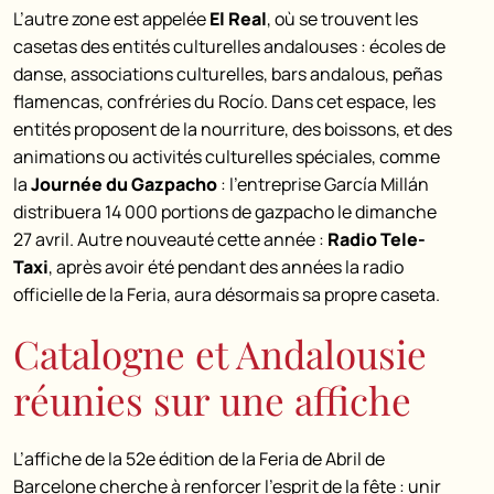
L’autre zone est appelée
El Real
, où se trouvent les
casetas des entités culturelles andalouses : écoles de
danse, associations culturelles, bars andalous, peñas
flamencas, confréries du Rocío. Dans cet espace, les
entités proposent de la nourriture, des boissons, et des
animations ou activités culturelles spéciales, comme
la
Journée du Gazpacho
: l’entreprise García Millán
distribuera 14 000 portions de gazpacho le dimanche
27 avril.
Autre nouveauté cette année :
Radio Tele-
Taxi
, après avoir été pendant des années la radio
officielle de la Feria, aura désormais sa propre caseta.
Catalogne et Andalousie
réunies sur une affiche
L’affiche de la 52e édition de la Feria de Abril de
Barcelone cherche à renforcer l’esprit de la fête : unir