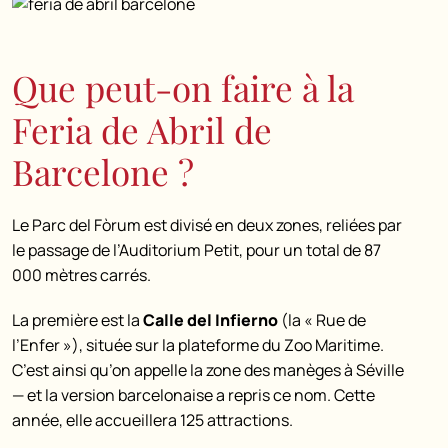
Que peut-on faire à la
Feria de Abril de
Barcelone ?
Le Parc del Fòrum est divisé en deux zones, reliées par
le passage de l’Auditorium Petit, pour un total de 87
000 mètres carrés.
La première est la
Calle del Infierno
(la « Rue de
l’Enfer »), située sur la plateforme du Zoo Maritime.
C’est ainsi qu’on appelle la zone des manèges à Séville
— et la version barcelonaise a repris ce nom. Cette
année, elle accueillera 125 attractions.